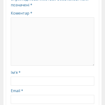
позначені
*
Коментар
*
Ім'я
*
Email
*