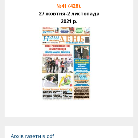
№41 (428),
27 жовтня-2 листопада
2021 р.
Архів газети в pdf