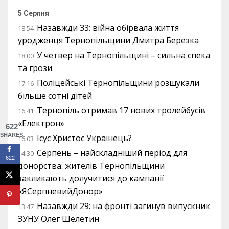
5 Серпня
Назавжди 33: війна обірвала життя
18:54
уродженця Тернопільщини Дмитра Березка
У четвер на Тернопільщині – сильна спека
18:00
та грози
Поліцейські Тернопільщини розшукали
17:16
більше сотні дітей
Тернопіль отримав 17 нових тролейбусів
16:41
«Електрон»
622
SHARES
Ісус Христос Українець?
16:03
Серпень – найскладніший період для
14:30
622
донорства: жителів Тернопільщини
закликають долучитися до кампанії
«ЯСерпневийДонор»
Назавжди 29: на фронті загинув випускник
13:47
ЗУНУ Олег Шелетин