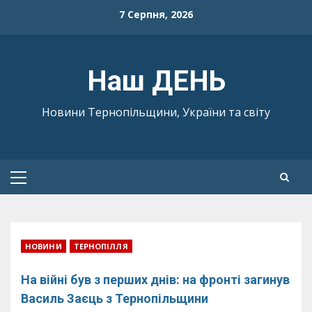
Skip
7 Серпня, 2026
to
content
Наш ДЕНЬ
Новини Тернопільщини, України та світу
Primary
Menu
НОВИНИ
ТЕРНОПІЛЛЯ
На війні був з перших днів: на фронті загинув
Василь Заєць з Тернопільщини