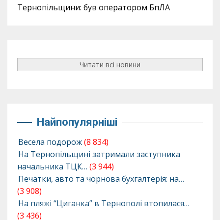
Тернопільщини: був оператором БпЛА
Читати всі новини
Найпопулярніші
Весела подорож
(8 834)
На Тернопільщині затримали заступника
начальника ТЦК…
(3 944)
Печатки, авто та чорнова бухгалтерія: на…
(3 908)
На пляжі “Циганка” в Тернополі втопилася…
(3 436)