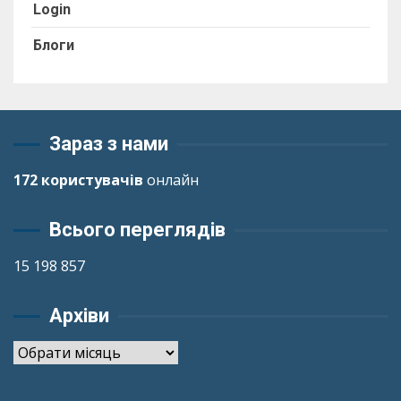
Login
Блоги
Зараз з нами
172 користувачів
онлайн
Всього переглядів
15 198 857
Архіви
Архіви