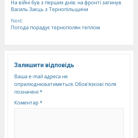
На війні був з перших днів: на фронті загинув
Василь Заєць з Тернопільщини
Reading
Next:
Погода порадує тернополян теплом
Залишити відповідь
Ваша e-mail адреса не
оприлюднюватиметься.
Обов’язкові поля
позначені
*
Коментар
*