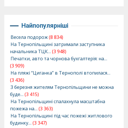
Найпопулярніші
Весела подорож
(8 834)
На Тернопільщині затримали заступника
начальника ТЦК…
(3 948)
Печатки, авто та чорнова бухгалтерія: на…
(3 909)
На пляжі “Циганка” в Тернополі втопилася…
(3 436)
З березня жителям Тернопільщини не можна
буде…
(3 415)
На Тернопільщині спалахнула масштабна
пожежа на…
(3 363)
На Тернопільщині під час пожежі житлового
будинку…
(3 347)