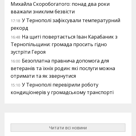
Михайла Скоробогатого: понад два роки
вважали зниклим безвісти
У Тернополі зафіксували температурний
17:18
рекорд
На щиті повертається Іван Карабаник з
16:48
Тернопільщини: громада просить гідно
зустріти Героя
Безоплатна правнича допомога для
16:00
ветеранів та їхніх родин: які послуги можна
отримати та як звернутися
У Тернополі перевірили роботу
15:10
кондиціонерів у громадському транспорті
Читати всі новини