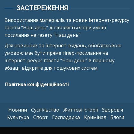
ЗАСТЕРЕЖЕННЯ
Використання матеріалів та новин інтернет-ресурсу
газети “Наш день” дозволяється при умові
посилання на газету “Наш день”.
Для новинних та інтернет-видань, обов’язковою
умовою має бути пряме гіпер-посилання на
інтернет-ресурс газети “Наш день” в першому
абзаці, відкрите для пошукових систем.
Політика конфіденційності
Новини
Суспільство
Життєві історії
Здоров’я
Культура
Спорт
Господарка
Кримінал
Блоги
Copyright © All rights reserved.
|
Kreeti
by AF themes.