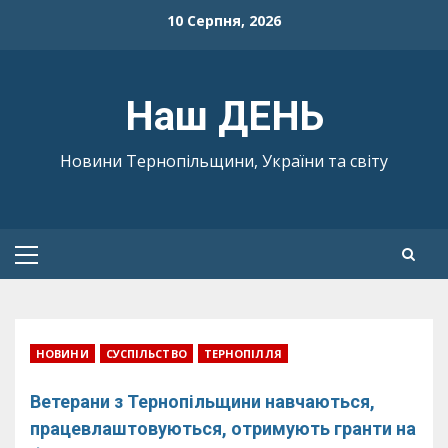
Skip
10 Серпня, 2026
to
content
Наш ДЕНЬ
Новини Тернопільщини, України та світу
Primary
Menu
НОВИНИ
СУСПІЛЬСТВО
ТЕРНОПІЛЛЯ
Ветерани з Тернопільщини навчаються,
працевлаштовуються, отримують гранти на