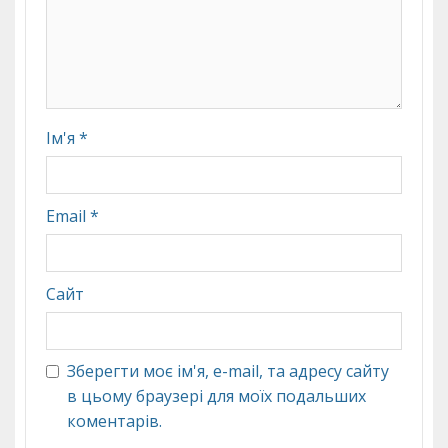
Ім'я
*
Email
*
Сайт
Зберегти моє ім'я, e-mail, та адресу сайту
в цьому браузері для моїх подальших
коментарів.