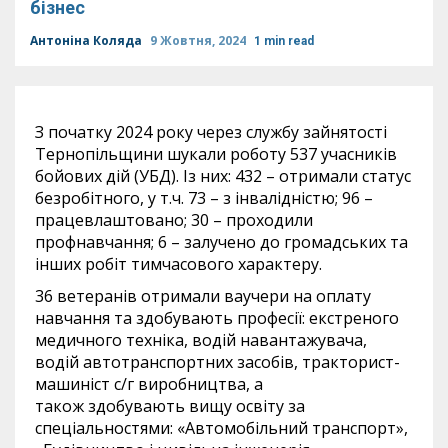
бізнес
Антоніна Коляда
9 Жовтня, 2024
1 min read
З початку 2024 року через службу зайнятості
Тернопільщини шукали роботу 537 учасників
бойових дій (УБД). Із них: 432 – отримали статус
безробітного, у т.ч. 73 – з інвалідністю; 96 –
працевлаштовано; 30 – проходили
профнавчання; 6 – залучено до громадських та
інших робіт тимчасового характеру.
36 ветеранів отримали ваучери на оплату
навчання та здобувають професії: екстреного
медичного техніка, водій навантажувача,
водій автотранспортних засобів, тракторист-
машиніст с/г виробництва, а
також здобувають вищу освіту за
спеціальностями: «Автомобільний транспорт»,