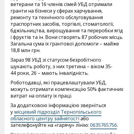
ветерани та 16 членів сімей УБД отримали
гранти на бізнеси у сферах харчування,
ремонту та технічного обслуговування
траспортних засобів, торгівлі, стоматології,
бджільництва, вирощування та переробки ягід
і фруктів та ін. Вони створять 87 робочих місць.
Загальна сума їх грантової допомоги – майже
18,8 млн грн.
Зараз 98 УБД зі статусом безробітного
шукають роботу, з них третина – віком 35-
44 роки, 26 – мають інвалідність.
Роботодавці, які працевлаштували УБД,
можуть отримати компенсацію 50% фактичних
витрат на оплату їх праці.
За додатковою інформацією зверніться
у
місцевий підрозділ Тернопільського
обласного центру зайнятості
або
зателефонуйте на «гарячу» лінію:
0635765756
.