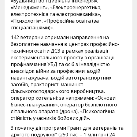
«Будівництво і цивільна інженерія»,
«Менеджмент», «Електроенергетика,
електротехніка та електромеханіка»,
«Психологія», «Професійна освіта (за
спеціалізаціями)».
142 ветерани отримали направлення на
безоплатне навчання в центрах професійно-
технічної освіти ДСЗ в рамках реалізації
експериментального проєкту з організації
профнавчання УБД та осіб з інвалідністю
внаслідок війни за професіями: водій
навантажувача, водій автотранспортних
засобів, тракторист-машиніст
сільськогосподарського виробництва,
оператор котельні; за напрямами: «Основи
бізнес-планування», оператор безпілотного
літального апарата (дрона), «Психологічна
стійкість учасників бойових дій».
З початку дії програми Грант для ветеранів та
другого подружжя” (250 тис. – 1 млн грн) 24