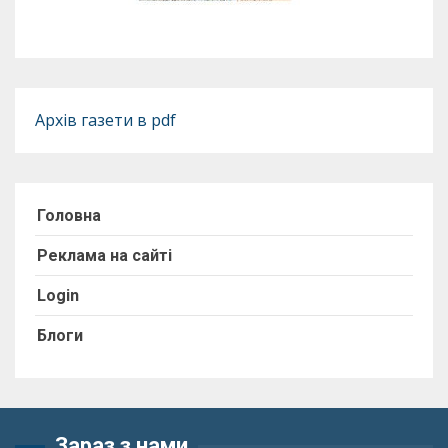
Архів газети в pdf
Головна
Реклама на сайті
Login
Блоги
Зараз з нами