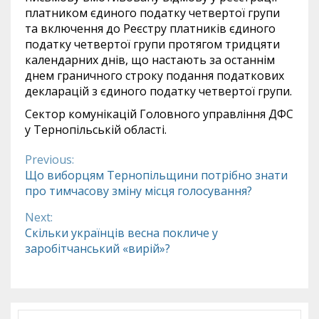
платником єдиного податку четвертої групи
та включення до Реєстру платників єдиного
податку четвертої групи протягом тридцяти
календарних днів, що настають за останнім
днем граничного строку подання податкових
декларацій з єдиного податку четвертої групи.
Сектор комунікацій Головного управління ДФС
у Тернопільській області.
Previous:
Continue
Що виборцям Тернопільщини потрібно знати
про тимчасову зміну місця голосування?
Reading
Next:
Скільки українців весна покличе у
заробітчанський «вирій»?