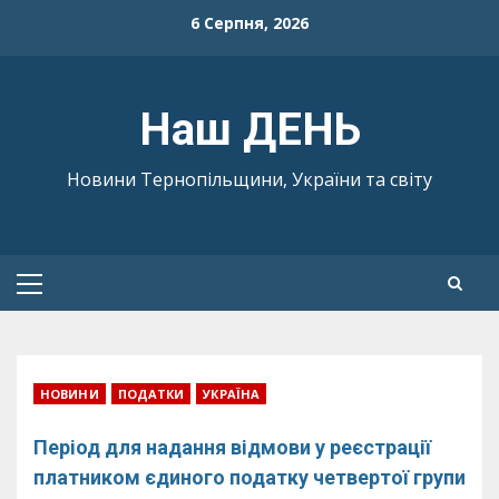
Skip
6 Серпня, 2026
to
content
Наш ДЕНЬ
Новини Тернопільщини, України та світу
Primary
Menu
НОВИНИ
ПОДАТКИ
УКРАЇНА
Період для надання відмови у реєстрації
платником єдиного податку четвертої групи