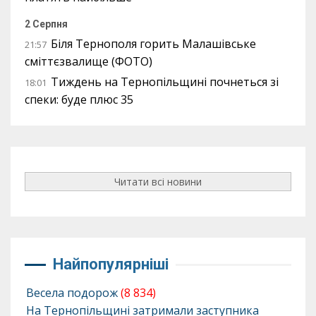
2 Серпня
Біля Тернополя горить Малашівське
21:57
сміттєзвалище (ФОТО)
Тиждень на Тернопільщині почнеться зі
18:01
спеки: буде плюс 35
Читати всі новини
Найпопулярніші
Весела подорож
(8 834)
На Тернопільщині затримали заступника