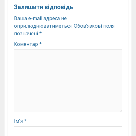
Залишити відповідь
Ваша e-mail адреса не
оприлюднюватиметься.
Обов’язкові поля
позначені
*
Коментар
*
Ім'я
*