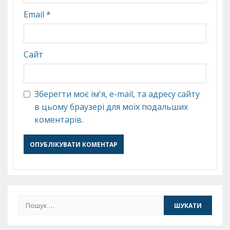
Email
*
Сайт
Зберегти моє ім'я, e-mail, та адресу сайту
в цьому браузері для моїх подальших
коментарів.
Пошук: