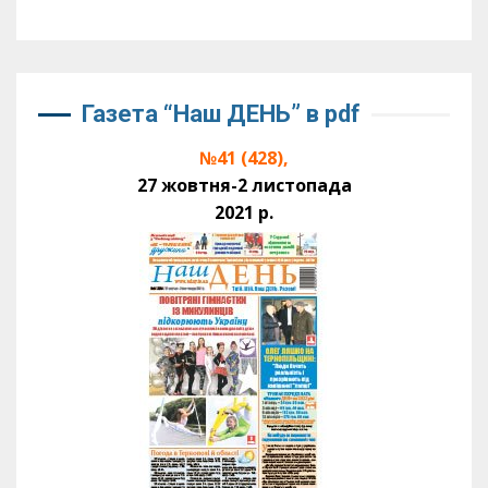
Газета “Наш ДЕНЬ” в pdf
№41 (428),
27 жовтня-2 листопада
2021 р.