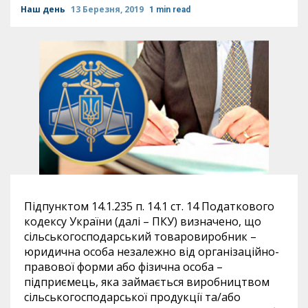
Наш день
13 Березня, 2019
1 min read
Підпунктом 14.1.235 п. 14.1 ст. 14 Податкового
кодексу України (далі – ПКУ) визначено, що
сільськогосподарський товаровиробник –
юридична особа незалежно від організаційно-
правової форми або фізична особа –
підприємець, яка займається виробництвом
сільськогосподарської продукції та/або