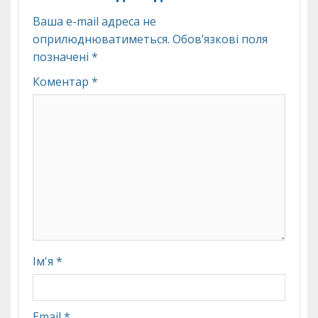
Ваша e-mail адреса не
оприлюднюватиметься.
Обов’язкові поля
позначені
*
Коментар
*
Ім'я
*
Email
*