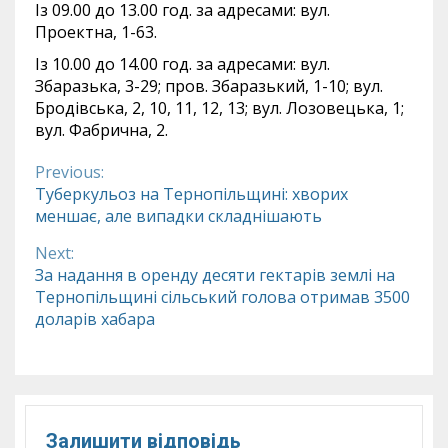
Із 09.00 до 13.00 год. за адресами: вул.
Проектна, 1-63.
Із 10.00 до 14.00 год. за адресами: вул.
Збаразька, 3-29; пров. Збаразький, 1-10; вул.
Бродівська, 2, 10, 11, 12, 13; вул. Лозовецька, 1;
вул. Фабрична, 2.
Previous:
Continue
Туберкульоз на Тернопільщині: хворих
меншає, але випадки складнішають
Reading
Next:
За надання в оренду десяти гектарів землі на
Тернопільщині сільський голова отримав 3500
доларів хабара
Залишити відповідь