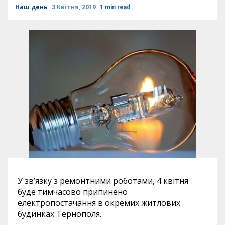
Наш день
3 Квітня, 2019
1 min read
У зв’язку з ремонтними роботами, 4 квітня
буде тимчасово припинено
електропостачання в окремих житлових
будинках Тернополя.