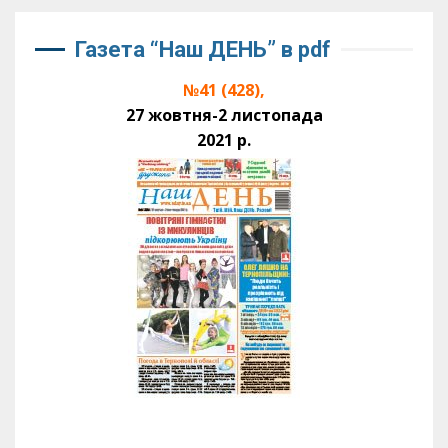
Газета “Наш ДЕНЬ” в pdf
№41 (428),
27 жовтня-2 листопада
2021 р.