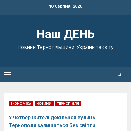
Skip
10 Серпня, 2026
to
content
Наш ДЕНЬ
Новини Тернопільщини, України та світу
Primary
Menu
ЕКОНОМІКА
НОВИНИ
ТЕРНОПІЛЛЯ
У четвер жителі декількох вулиць
Тернополя залишаться без світла