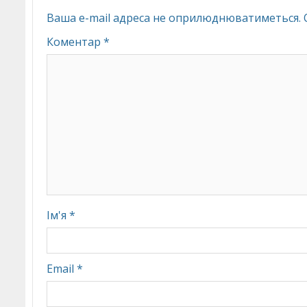
Ваша e-mail адреса не оприлюднюватиметься.
Коментар
*
Ім'я
*
Email
*