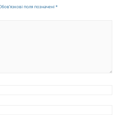
Обов’язкові поля позначені
*