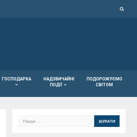
ГОСПОДАРКА
НАДЗВИЧАЙНІ
ПОДОРОЖУЄМО
ПОДІЇ
СВІТОМ
Пошук: