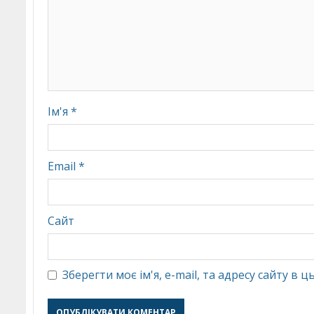
Ім'я
*
Email
*
Сайт
Зберегти моє ім'я, e-mail, та адресу сайту в