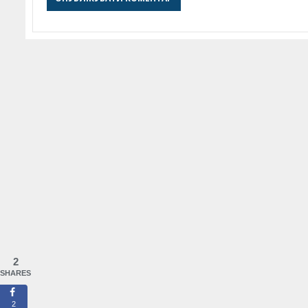
2
SHARES
2