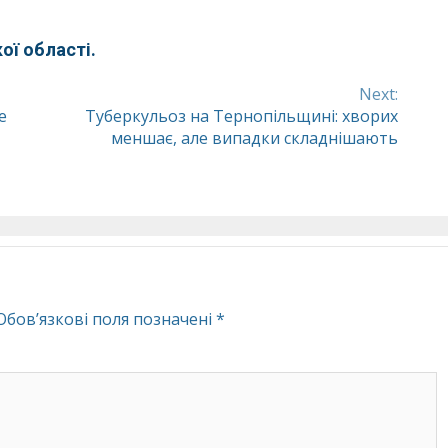
ої області.
Next:
е
Туберкульоз на Тернопільщині: хворих
меншає, але випадки складнішають
Обов’язкові поля позначені
*