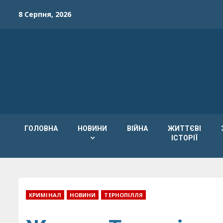
Skip
8 Серпня, 2026
to
content
ГОЛОВНА
НОВИНИ
ВІЙНА
ЖИТТЄВІ
ІСТОРІЇ
КРИМІНАЛ
НОВИНИ
ТЕРНОПІЛЛЯ