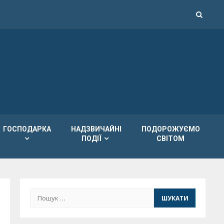
ГОСПОДАРКА
НАДЗВИЧАЙНІ
ПОДОРОЖУЄМО
ПОДІЇ
СВІТОМ
Пошук: