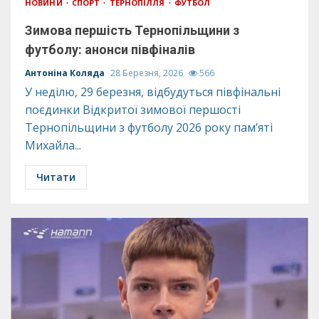
НОВИНИ
СПОРТ
ТЕРНОПІЛЛЯ
ФУТБОЛ
Зимова першість Тернопільщини з
футболу: анонси півфіналів
Антоніна Коляда
28 Березня, 2026
566
У неділю, 29 березня, відбудуться півфінальні
поєдинки Відкритої зимової першості
Тернопільщини з футболу 2026 року пам’яті
Михайла...
Читати