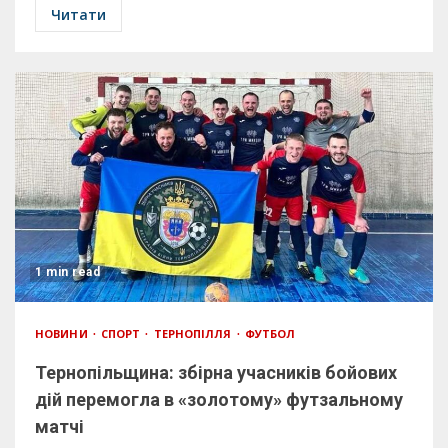
Читати
1 min read
НОВИНИ
СПОРТ
ТЕРНОПІЛЛЯ
ФУТБОЛ
Тернопільщина: збірна учасників бойових
дій перемогла в «золотому» футзальному
матчі