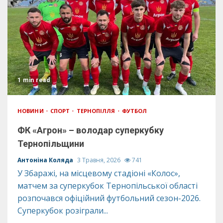
1 min read
НОВИНИ
СПОРТ
ТЕРНОПІЛЛЯ
ФУТБОЛ
ФК «Агрон» – володар суперкубку
Тернопільщини
Антоніна Коляда
3 Травня, 2026
741
У Збаражі, на місцевому стадіоні «Колос»,
матчем за суперкубок Тернопільської області
розпочався офіційний футбольний сезон-2026.
Суперкубок розіграли...