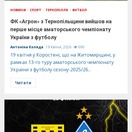
НОВИНИ
СПОРТ
ТЕРНОПІЛЛЯ
ФУТБОЛ
ФК «Агрон» з Тернопільщини вийшов на
перше місце аматорського чемпіонату
України з футболу
Антоніна Коляда
19 Квітня, 2026
690
19 квітня у Коростені, що на Житомирщині, у
рамках 13-го туру аматорського чемпіонату
України з футболу сезону-2025/26...
Читати