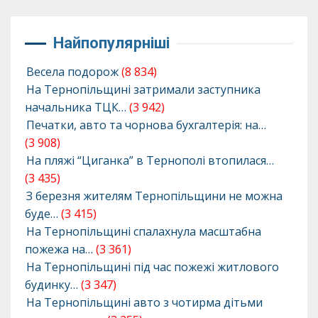
Найпопулярніші
Весела подорож
(8 834)
На Тернопільщині затримали заступника
начальника ТЦК…
(3 942)
Печатки, авто та чорнова бухгалтерія: на…
(3 908)
На пляжі “Циганка” в Тернополі втопилася…
(3 435)
З березня жителям Тернопільщини не можна
буде…
(3 415)
На Тернопільщині спалахнула масштабна
пожежа на…
(3 361)
На Тернопільщині під час пожежі житлового
будинку…
(3 347)
На Тернопільщині авто з чотирма дітьми