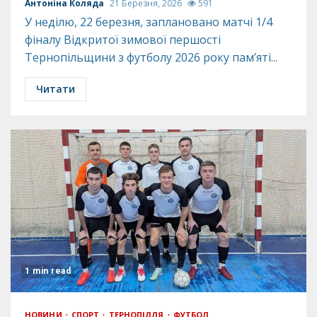
Антоніна Коляда
21 Березня, 2026
591
У неділю, 22 березня, заплановано матчі 1/4
фіналу Відкритої зимової першості
Тернопільщини з футболу 2026 року пам’яті...
Читати
1 min read
НОВИНИ
СПОРТ
ТЕРНОПІЛЛЯ
ФУТБОЛ