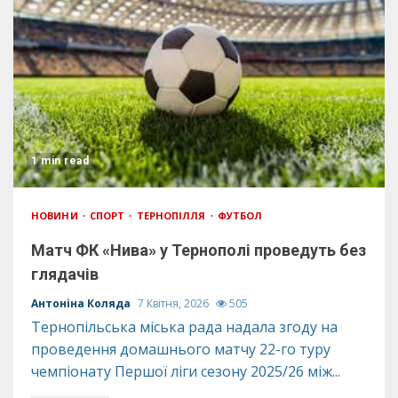
1 min read
НОВИНИ
СПОРТ
ТЕРНОПІЛЛЯ
ФУТБОЛ
Матч ФК «Нива» у Тернополі проведуть без
глядачів
Антоніна Коляда
7 Квітня, 2026
505
Тернопільська міська рада надала згоду на
проведення домашнього матчу 22-го туру
чемпіонату Першої ліги сезону 2025/26 між...