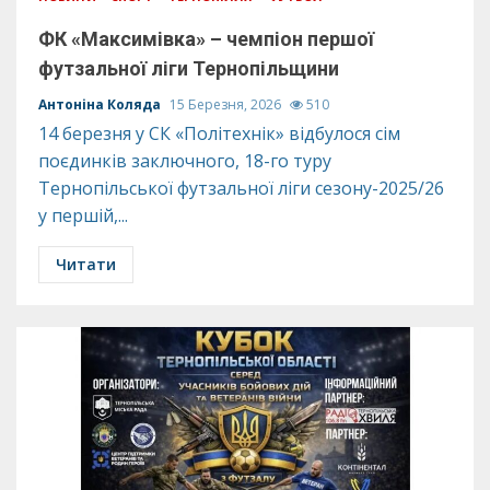
ФК «Максимівка» – чемпіон першої
футзальної ліги Тернопільщини
Антоніна Коляда
15 Березня, 2026
510
14 березня у СК «Політехнік» відбулося сім
поєдинків заключного, 18-го туру
Тернопільської футзальної ліги сезону-2025/26
у першій,...
Читати