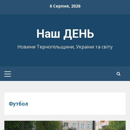
Skip
6 Серпня, 2026
to
content
Наш ДЕНЬ
Новини Тернопільщини, України та світу
Primary
Menu
Футбол