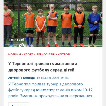
1 min read
НОВИНИ
СПОРТ
ТЕРНОПІЛЛЯ
ФУТБОЛ
У Тернополі тривають змагання з
дворового футболу серед дітей
Антоніна Коляда
16 Травня, 2026
460
У Тернополі триває турнір з дворового
футболу серед юних спортсменів віком 10-12
років. Змагання проходять на універсальних...