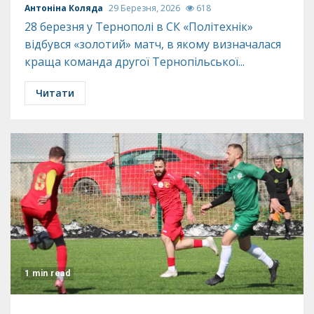
Антоніна Коляда
29 Березня, 2026
618
28 березня у Тернополі в СК «Політехнік»
відбувся «золотий» матч, в якому визначалася
краща команда другої Тернопільської...
Читати
1 min read