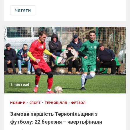
Читати
1 min read
НОВИНИ
СПОРТ
ТЕРНОПІЛЛЯ
ФУТБОЛ
Зимова першість Тернопільщини з
футболу: 22 березня – чвертьфінали