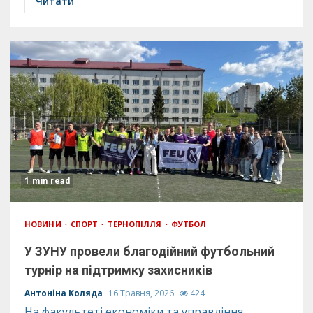
Читати
1 min read
НОВИНИ
СПОРТ
ТЕРНОПІЛЛЯ
ФУТБОЛ
У ЗУНУ провели благодійний футбольний
турнір на підтримку захисників
Антоніна Коляда
16 Травня, 2026
424
На факультеті економіки та управління