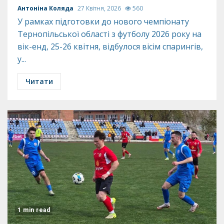
Антоніна Коляда
27 Квітня, 2026
560
У рамках підготовки до нового чемпіонату
Тернопільської області з футболу 2026 року на
вік-енд, 25-26 квітня, відбулося вісім спарингів,
у...
Читати
1 min read