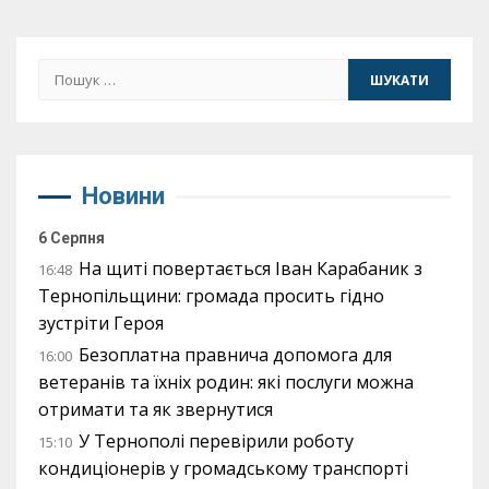
записів
Пошук:
Новини
6 Серпня
На щиті повертається Іван Карабаник з
16:48
Тернопільщини: громада просить гідно
зустріти Героя
Безоплатна правнича допомога для
16:00
ветеранів та їхніх родин: які послуги можна
отримати та як звернутися
У Тернополі перевірили роботу
15:10
кондиціонерів у громадському транспорті