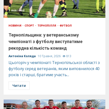
1 min read
НОВИНИ
СПОРТ
ТЕРНОПІЛЛЯ
ФУТБОЛ
Тернопільщина: у ветеранському
чемпіонаті з футболу виступатиме
рекордна кількість команд
Антоніна Коляда
10 Травня, 2026
813
Цьогоріч у чемпіонаті Тернопільської області з
футболу серед ветеранів, яким виповнилося 40
років і старші, братиме участь...
Читати