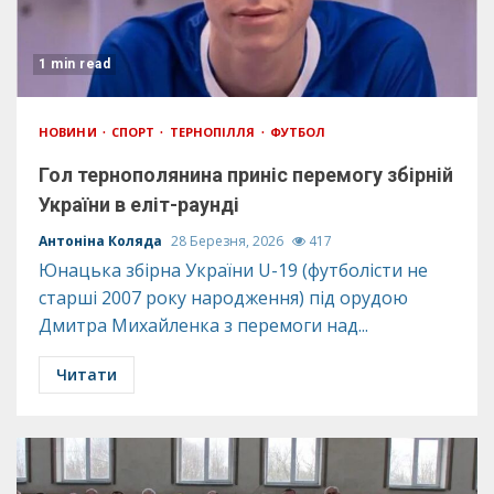
1 min read
НОВИНИ
СПОРТ
ТЕРНОПІЛЛЯ
ФУТБОЛ
Гол тернополянина приніс перемогу збірній
України в еліт-раунді
Антоніна Коляда
28 Березня, 2026
417
Юнацька збірна України U-19 (футболісти не
старші 2007 року народження) під орудою
Дмитра Михайленка з перемоги над...
Читати