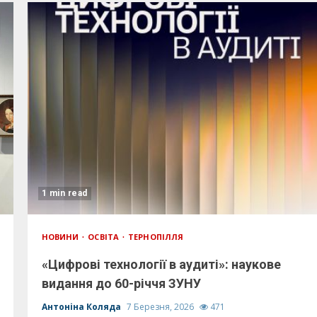
1 min read
НОВИНИ
ОСВІТА
ТЕРНОПІЛЛЯ
«Цифрові технології в аудиті»: наукове
видання до 60-річчя ЗУНУ
Антоніна Коляда
7 Березня, 2026
471