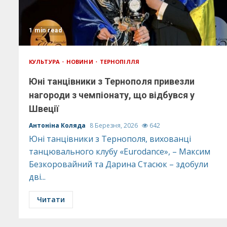
1 min read
КУЛЬТУРА
НОВИНИ
ТЕРНОПІЛЛЯ
Юні танцівники з Тернополя привезли
нагороди з чемпіонату, що відбувся у
Швеції
Антоніна Коляда
8 Березня, 2026
642
Юні танцівники з Тернополя, вихованці
танцювального клубу «Eurodance», – Максим
Безкоровайний та Дарина Стасюк – здобули
дві...
Читати