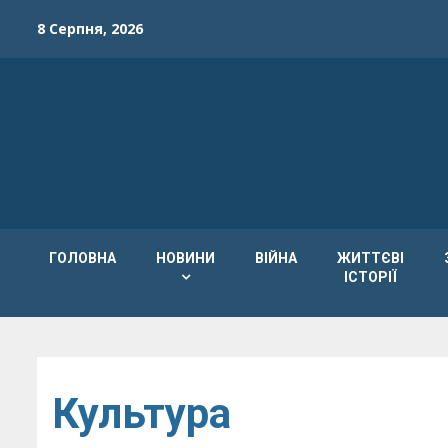
Skip
8 Серпня, 2026
to
content
ГОЛОВНА
НОВИНИ
ВІЙНА
ЖИТТЄВІ
ІСТОРІЇ
Культура