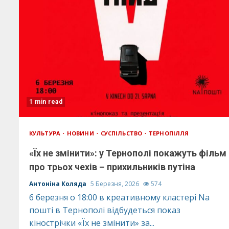
1 min read
КУЛЬТУРА
НОВИНИ
СУСПІЛЬСТВО
ТЕРНОПІЛЛЯ
«Їх не змінити»: у Тернополі покажуть фільм
про трьох чехів – прихильників путіна
Антоніна Коляда
5 Березня, 2026
574
6 березня о 18:00 в креативному кластері Nа
пошті в Тернополі відбудеться показ
кінострічки «Їх не змінити» за...