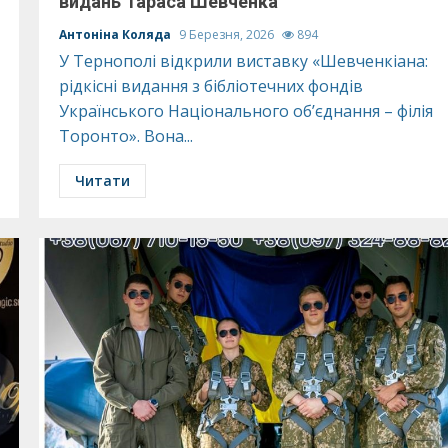
видань Тараса Шевченка
Антоніна Коляда
9 Березня, 2026
894
У Тернополі відкрили виставку «Шевченкіана:
рідкісні видання з бібліотечних фондів
Українського Національного об’єднання – філія
Торонто». Вона...
Читати