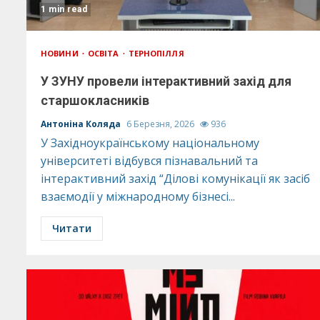
1 min read
НОВИНИ
ОСВІТА
ТЕРНОПІЛЛЯ
У ЗУНУ провели інтерактивний захід для
старшокласників
Антоніна Коляда
6 Березня, 2026
936
У Західноукраїнському національному
університеті відбувся пізнавальний та
інтерактивний захід “Ділові комунікації як засіб
взаємодії у міжнародному бізнесі...
Читати