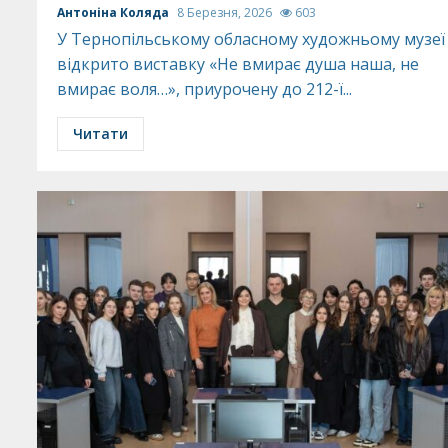
Антоніна Коляда
8 Березня, 2026
603
У Тернопільському обласному художньому музеї
відкрито виставку «Не вмирає душа наша, не
вмирає воля…», приурочену до 212-ї...
Читати