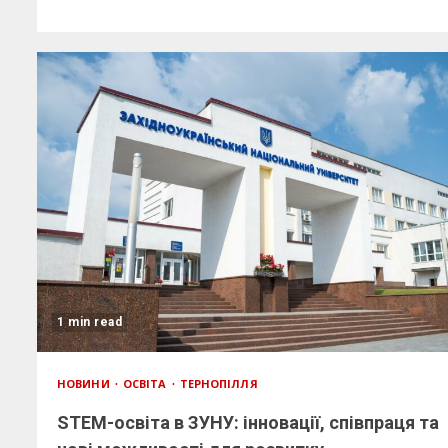
1 min read
НОВИНИ
ОСВІТА
ТЕРНОПІЛЛЯ
STEM-освіта в ЗУНУ: інновації, співпраця та