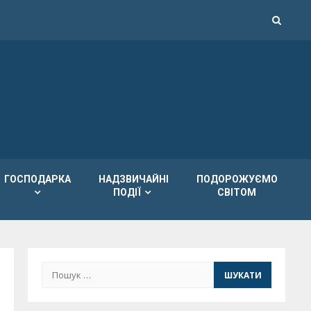
ГОСПОДАРКА
НАДЗВИЧАЙНІ
ПОДОРОЖУЄМО
ПОДІЇ
СВІТОМ
Пошук: