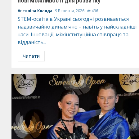
нові можливості для розвитку
Антоніна Коляда
9 Березня, 2026
496
STEM-освіта в Україні сьогодні розвивається
надзвичайно динамічно – навіть у найскладніші
часи. Інновації, міжінституційна співпраця та
відданість...
Читати